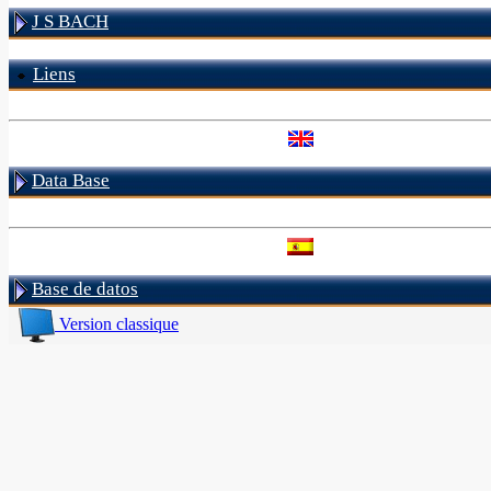
J S BACH
Liens
Data Base
Base de datos
Version classique