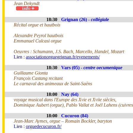
Jean Dekyndt
18:30
Grignan (26) -
collégiale
Récital orgue et hautbois
Alexandre Peyrol hautbois
Emmanuel Culcasi orgue
Oeuvres : Schumann, J.S. Bach, Marcello, Handel, Mozart
Lien :
associationorguegrignan.fr/evenements/
18:30
Vars (05) -
centre oecumenique
Guillaume Gionta
François Castang recitant
Le carnaval des animeaux de Saint-Saëns
18:00
Nay (64)
voyage musical dans l'Europe des Xvie et Xviie siècles,
Dominique Aubert (orgue), Pablo Vallat et Joël Lahens (cuivres
18:00
Cucuron (84)
Jean-Marc Aymes, orgue – Romain Bockler, baryton
Lien :
orguedecucuron.fr/