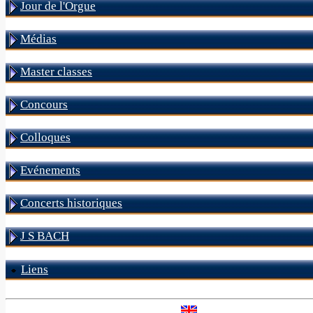
Jour de l'Orgue
Médias
Master classes
Concours
Colloques
Evénements
Concerts historiques
J S BACH
Liens