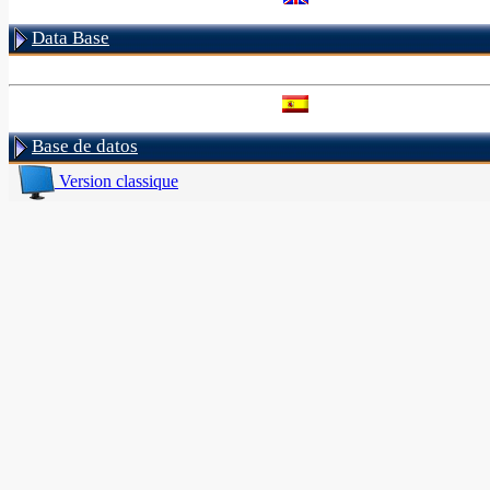
Data Base
Base de datos
Version classique