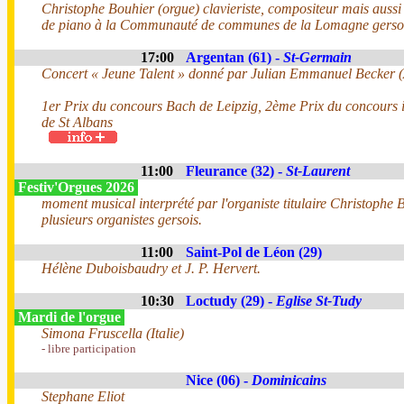
Christophe Bouhier (orgue) clavieriste, compositeur mais aussi
de piano à la Communauté de communes de la Lomagne gersoi
17:00
Argentan (61) -
St-Germain
Concert « Jeune Talent » donné par Julian Emmanuel Becker 
1er Prix du concours Bach de Leipzig, 2ème Prix du concours i
de St Albans
11:00
Fleurance (32) -
St-Laurent
Festiv'Orgues 2026
moment musical interprété par l'organiste titulaire Christophe B
plusieurs organistes gersois.
11:00
Saint-Pol de Léon (29)
Hélène Duboisbaudry et J. P. Hervert.
10:30
Loctudy (29) -
Eglise St-Tudy
Mardi de l'orgue
Simona Fruscella (Italie)
- libre participation
Nice (06) -
Dominicains
Stephane Eliot