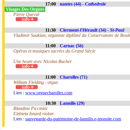
17:00
nantes (44) -
Cathedrale
Visages Des Orgues
Pierre Queval
11:30
Clermont-l'Hérault (34) -
St-Paul
Vladimir Saakian, organiste diplômé du Conservatoire de Boul
11:00
Carnac (56)
Opéras et musiques sacrées du Grand Siècle
Une heure avec Nicolas Bucher
11:00
Charolles (71)
William Fielding - orgue
Lien :
www.orguecharolles.com
10:30
Lannilis (29)
Blandine Piccinini
Elzbieta Isnard violon
Lien :
sauvegarde-du-patrimoine-de-lannilis.e-monsite.com