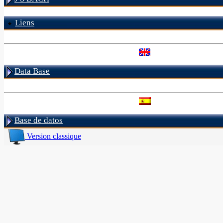
Liens
Data Base
Base de datos
Version classique