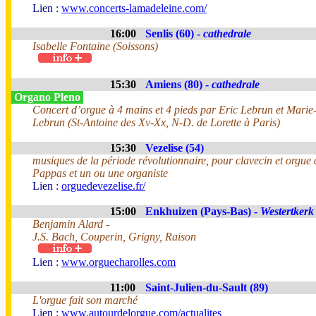
Lien :
www.concerts-lamadeleine.com/
16:00
Senlis (60) -
cathedrale
Isabelle Fontaine (Soissons)
15:30
Amiens (80) -
cathedrale
Organo Pleno
Concert d’orgue à 4 mains et 4 pieds par Eric Lebrun et Marie
Lebrun (St-Antoine des Xv-Xx, N-D. de Lorette à Paris)
15:30
Vezelise (54)
musiques de la période révolutionnaire, pour clavecin et orgue
Pappas et un ou une organiste
Lien :
orguedevezelise.fr/
15:00
Enkhuizen (Pays-Bas) -
Westertkerk
Benjamin Alard -
J.S. Bach, Couperin, Grigny, Raison
Lien :
www.orguecharolles.com
11:00
Saint-Julien-du-Sault (89)
L'orgue fait son marché
Lien :
www.autourdelorgue.com/actualites