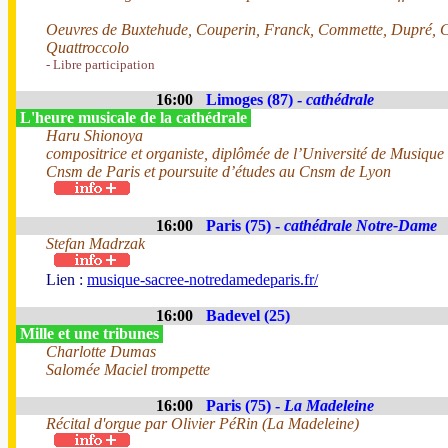
Oeuvres de Buxtehude, Couperin, Franck, Commette, Dupré, C
Quattroccolo
- Libre participation
16:00
Limoges (87) -
cathédrale
L'heure musicale de la cathédrale
Haru Shionoya
compositrice et organiste, diplômée de l’Université de Musique
Cnsm de Paris et poursuite d’études au Cnsm de Lyon
16:00
Paris (75) -
cathédrale Notre-Dame
Stefan Madrzak
Lien :
musique-sacree-notredamedeparis.fr/
16:00
Badevel (25)
Mille et une tribunes
Charlotte Dumas
Salomée Maciel trompette
16:00
Paris (75) -
La Madeleine
Récital d'orgue par Olivier PéRin (La Madeleine)