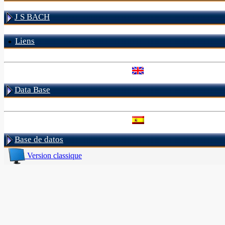
J S BACH
Liens
Data Base
Base de datos
Version classique