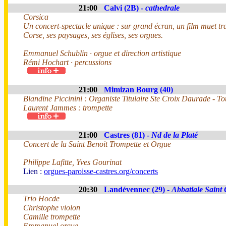
21:00
Calvi (2B) -
cathedrale
Corsica
Un concert-spectacle unique : sur grand écran, un film muet tr
Corse, ses paysages, ses églises, ses orgues.
Emmanuel Schublin · orgue et direction artistique
Rémi Hochart · percussions
21:00
Mimizan Bourg (40)
Blandine Piccinini : Organiste Titulaire Ste Croix Daurade - T
Laurent Jammes : trompette
21:00
Castres (81) -
Nd de la Platé
Concert de la Saint Benoit Trompette et Orgue
Philippe Lafitte, Yves Gourinat
Lien :
orgues-paroisse-castres.org/concerts
20:30
Landévennec (29) -
Abbatiale Saint
Trio Hocde
Christophe violon
Camille trompette
Emmanuel orgue