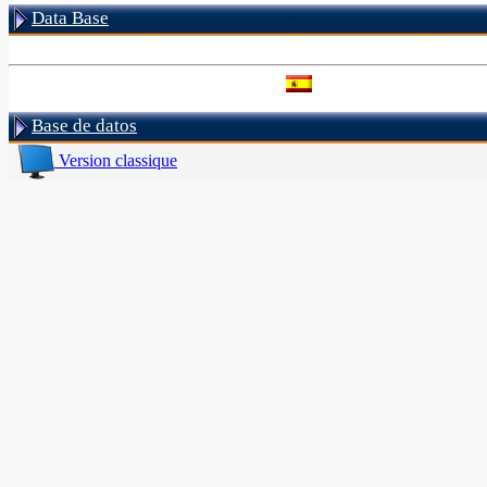
Data Base
Base de datos
Version classique