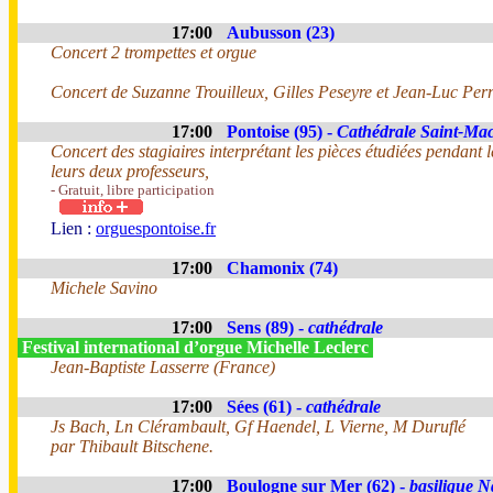
17:00
Aubusson (23)
Concert 2 trompettes et orgue
Concert de Suzanne Trouilleux, Gilles Peseyre et Jean-Luc Perr
17:00
Pontoise (95) -
Cathédrale Saint-Ma
Concert des stagiaires interprétant les pièces étudiées pendant 
leurs deux professeurs,
- Gratuit, libre participation
Lien :
orguespontoise.fr
17:00
Chamonix (74)
Michele Savino
17:00
Sens (89) -
cathédrale
Festival international d’orgue Michelle Leclerc
Jean-Baptiste Lasserre (France)
17:00
Sées (61) -
cathédrale
Js Bach, Ln Clérambault, Gf Haendel, L Vierne, M Duruflé
par Thibault Bitschene.
17:00
Boulogne sur Mer (62) -
basilique N