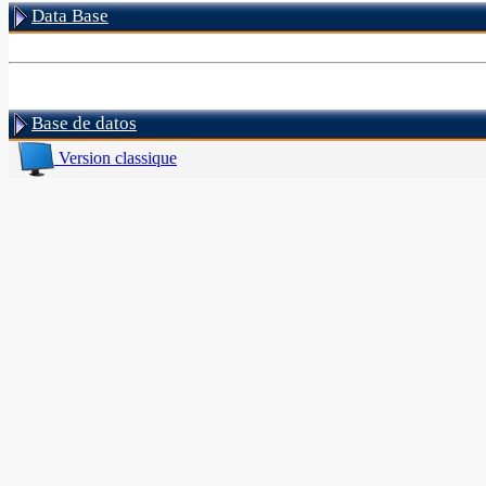
Data Base
Base de datos
Version classique