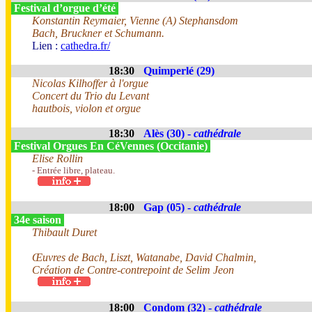
Festival d’orgue d’été
Konstantin Reymaier, Vienne (A) Stephansdom
Bach, Bruckner et Schumann.
Lien :
cathedra.fr/
18:30
Quimperlé (29)
Nicolas Kilhoffer à l'orgue
Concert du Trio du Levant
hautbois, violon et orgue
18:30
Alès (30) -
cathédrale
Festival Orgues En CéVennes (Occitanie)
Elise Rollin
- Entrée libre, plateau.
18:00
Gap (05) -
cathédrale
34e saison
Thibault Duret
Œuvres de Bach, Liszt, Watanabe, David Chalmin,
Création de Contre-contrepoint de Selim Jeon
18:00
Condom (32) -
cathédrale