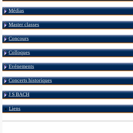
Médias
Master classes
Concours
Colloques
Evénements
Concerts historiques
J S BACH
Liens