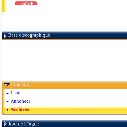
Base discographique
Concerts
Liste
Annoncer
Archives
Jour de l'Orgue