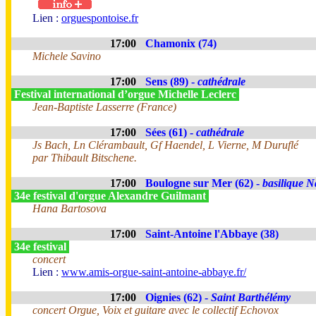
Lien :
orguespontoise.fr
17:00
Chamonix (74)
Michele Savino
17:00
Sens (89) -
cathédrale
Festival international d’orgue Michelle Leclerc
Jean-Baptiste Lasserre (France)
17:00
Sées (61) -
cathédrale
Js Bach, Ln Clérambault, Gf Haendel, L Vierne, M Duruflé
par Thibault Bitschene.
17:00
Boulogne sur Mer (62) -
basilique N
34e festival d'orgue Alexandre Guilmant
Hana Bartosova
17:00
Saint-Antoine l'Abbaye (38)
34e festival
concert
Lien :
www.amis-orgue-saint-antoine-abbaye.fr/
17:00
Oignies (62) -
Saint Barthélémy
concert Orgue, Voix et guitare avec le collectif Echovox