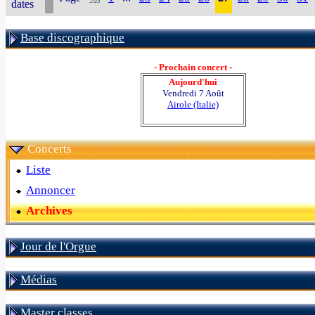
dates
Base discographique
- Prochain concert -
Aujourd'hui
Vendredi 7 Août
Airole (Italie)
Concerts
Liste
Annoncer
Archives
Jour de l'Orgue
Médias
Master classes