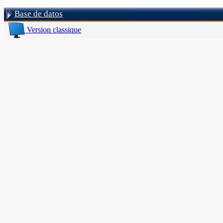
Base de datos
Version classique