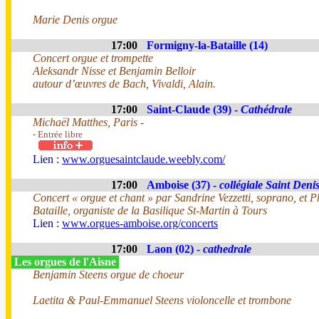
Marie Denis orgue
17:00
Formigny-la-Bataille (14)
Concert orgue et trompette
Aleksandr Nisse et Benjamin Belloir
autour d’œuvres de Bach, Vivaldi, Alain.
17:00
Saint-Claude (39) -
Cathédrale
Michaël Matthes, Paris -
- Entrée libre
Lien :
www.orguesaintclaude.weebly.com/
17:00
Amboise (37) -
collégiale Saint Deni
Concert « orgue et chant » par Sandrine Vezzetti, soprano, et P
Bataille, organiste de la Basilique St-Martin à Tours
Lien :
www.orgues-amboise.org/concerts
17:00
Laon (02) -
cathedrale
Les orgues de l'Aisne
Benjamin Steens orgue de choeur
Laetita & Paul-Emmanuel Steens violoncelle et trombone