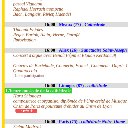
pascal Vigneron
Raphael Horrach trompette
Bach, Langlais, Rivier, Haendel
16:00
Meaux (77) -
Cathédrale
Thibault Fajoles
Reger, Bartok, Alain, Vierne, Duruflé
Ilprovisation
16:00
Allex (26) -
Sanctuaire Saint-Joseph
Concert d'orgue avec Benoît Pépin et Elouan Kerdoncuff
Oeuvres de Buxtehude, Couperin, Franck, Commette, Dupré, C
Quattroccolo
- Libre participation
16:00
Limoges (87) -
cathédrale
L'heure musicale de la cathédrale
Haru Shionoya
compositrice et organiste, diplômée de l’Université de Musique
Cnsm de Paris et poursuite d’études au Cnsm de Lyon
16:00
Paris (75) -
cathédrale Notre-Dame
Stefan Madrzak