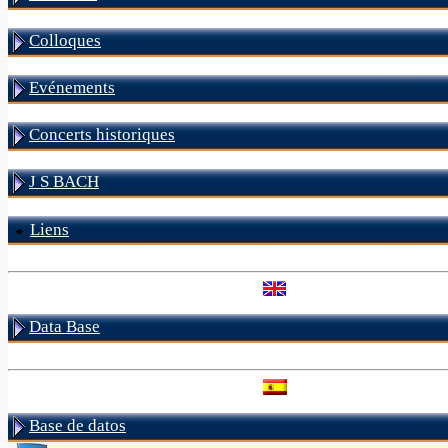
Colloques
Evénements
Concerts historiques
J S BACH
Liens
Data Base
Base de datos