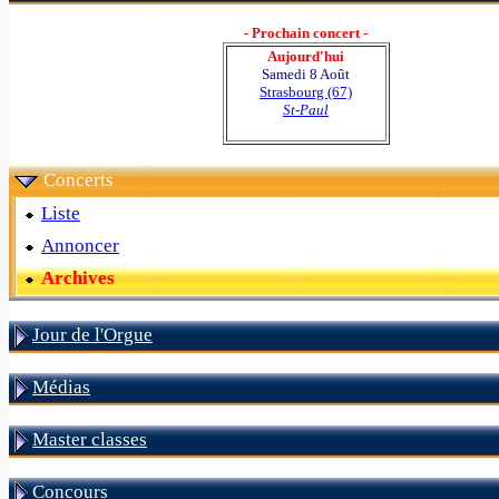
- Prochain concert -
Aujourd'hui
Samedi 8 Août
Strasbourg (67)
St-Paul
Concerts
Liste
Annoncer
Archives
Jour de l'Orgue
Médias
Master classes
Concours