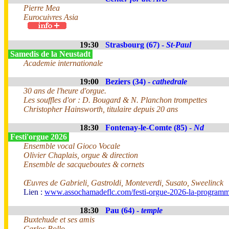
Pierre Mea
Eurocuivres Asia
19:30
Strasbourg (67) -
St-Paul
Samedis de la Neustadt
Academie internationale
19:00
Beziers (34) -
cathedrale
30 ans de l'heure d'orgue.
Les souffles d'or : D. Bougard & N. Planchon trompettes
Christopher Hainsworth, titulaire depuis 20 ans
18:30
Fontenay-le-Comte (85) -
Nd
Festi'orgue 2026
Ensemble vocal Gioco Vocale
Olivier Chaplais, orgue & direction
Ensemble de sacqueboutes & cornets
Œuvres de Gabrieli, Gastroldi, Monteverdi, Susato, Sweelinck
Lien :
www.assochamadeflc.com/festi-orgue-2026-la-programm
18:30
Pau (64) -
temple
Buxtehude et ses amis
Carlos Bollo