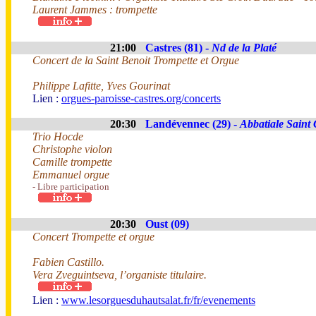
Laurent Jammes : trompette
21:00
Castres (81) -
Nd de la Platé
Concert de la Saint Benoit Trompette et Orgue
Philippe Lafitte, Yves Gourinat
Lien :
orgues-paroisse-castres.org/concerts
20:30
Landévennec (29) -
Abbatiale Saint
Trio Hocde
Christophe violon
Camille trompette
Emmanuel orgue
- Libre participation
20:30
Oust (09)
Concert Trompette et orgue
Fabien Castillo.
Vera Zveguintseva, l’organiste titulaire.
Lien :
www.lesorguesduhautsalat.fr/fr/evenements