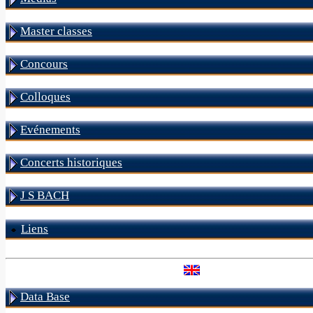
Master classes
Concours
Colloques
Evénements
Concerts historiques
J S BACH
Liens
Data Base