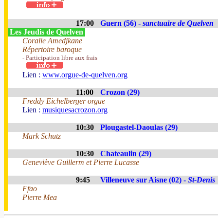
17:00
Guern (56) -
sanctuaire de Quelven
Les Jeudis de Quelven
Coralie Amedjkane
Répertoire baroque
- Participation libre aux frais
Lien :
www.orgue-de-quelven.org
11:00
Crozon (29)
Freddy Eichelberger orgue
Lien :
musiquesacrozon.org
10:30
Plougastel-Daoulas (29)
Mark Schutz
10:30
Chateaulin (29)
Geneviève Guillerm et Pierre Lucasse
9:45
Villeneuve sur Aisne (02) -
St-Denis
Ffao
Pierre Mea