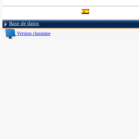
Base de datos
Version classique