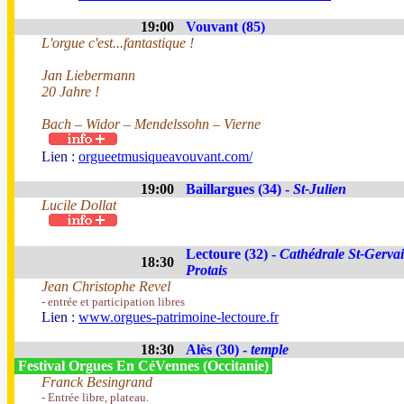
19:00
Vouvant (85)
L'orgue c'est...fantastique !
Jan Liebermann
20 Jahre !
Bach – Widor – Mendelssohn – Vierne
Lien :
orgueetmusiqueavouvant.com/
19:00
Baillargues (34) -
St-Julien
Lucile Dollat
Lectoure (32) -
Cathédrale St-Gervai
18:30
Protais
Jean Christophe Revel
- entrée et participation libres
Lien :
www.orgues-patrimoine-lectoure.fr
18:30
Alès (30) -
temple
Festival Orgues En CéVennes (Occitanie)
Franck Besingrand
- Entrée libre, plateau.