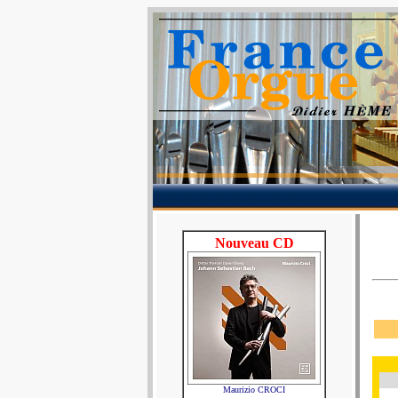
Nouveau CD
Maurizio CROCI