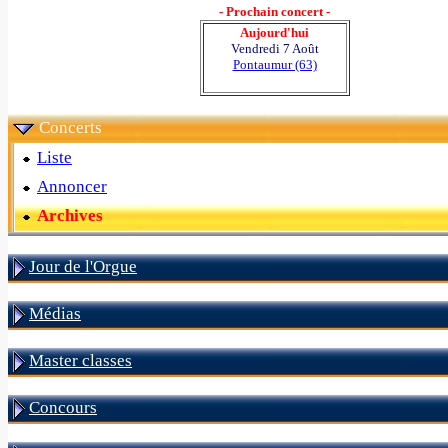
- Prochain concert -
Aujourd'hui
Vendredi 7 Août
Pontaumur (63)
Concerts
Liste
Annoncer
Archives
Jour de l'Orgue
Médias
Master classes
Concours