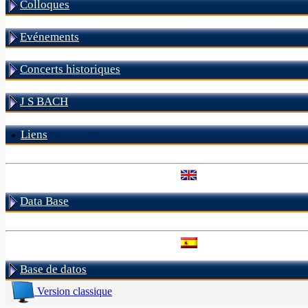
Colloques
Evénements
Concerts historiques
J S BACH
Liens
Data Base
Base de datos
Version classique