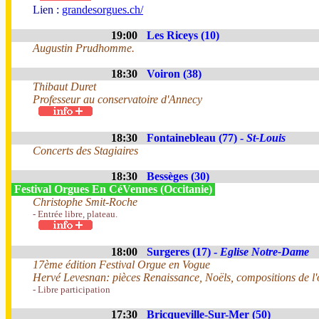
Lien :
grandesorgues.ch/
19:00
Les Riceys (10)
Augustin Prudhomme.
18:30
Voiron (38)
Thibaut Duret
Professeur au conservatoire d'Annecy
18:30
Fontainebleau (77) -
St-Louis
Concerts des Stagiaires
18:30
Bessèges (30)
Festival Orgues En CéVennes (Occitanie)
Christophe Smit-Roche
- Entrée libre, plateau.
18:00
Surgeres (17) -
Eglise Notre-Dame
17ème édition Festival Orgue en Vogue
Hervé Levesnan: pièces Renaissance, Noëls, compositions de l'
- Libre participation
17:30
Bricqueville-Sur-Mer (50)