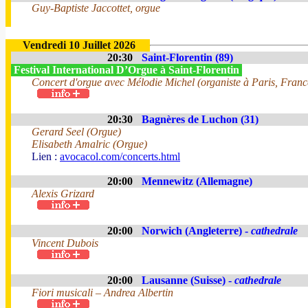
Guy-Baptiste Jaccottet, orgue
Vendredi 10 Juillet 2026
20:30
Saint-Florentin (89)
Festival International D’Orgue à Saint-Florentin
Concert d'orgue avec Mélodie Michel (organiste à Paris, Franc
20:30
Bagnères de Luchon (31)
Gerard Seel (Orgue)
Elisabeth Amalric (Orgue)
Lien :
avocacol.com/concerts.html
20:00
Mennewitz (Allemagne)
Alexis Grizard
20:00
Norwich (Angleterre) -
cathedrale
Vincent Dubois
20:00
Lausanne (Suisse) -
cathedrale
Fiori musicali – Andrea Albertin