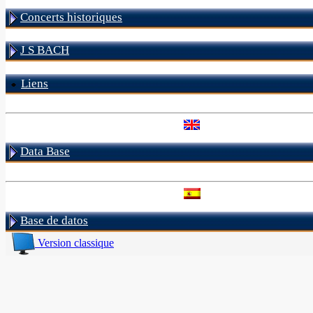
Concerts historiques
J S BACH
Liens
Data Base
Base de datos
Version classique