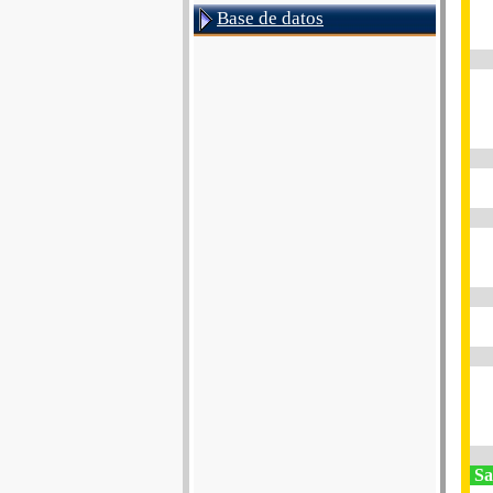
Base de datos
Sa