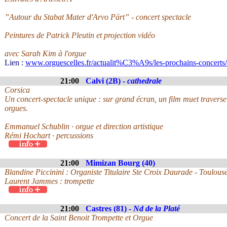
”Autour du Stabat Mater d'Arvo Pärt” - concert spectacle
Peintures de Patrick Pleutin et projection vidéo
avec Sarah Kim à l'orgue
Lien :
www.orguescelles.fr/actualit%C3%A9s/les-prochains-concerts/
21:00
Calvi (2B) -
cathedrale
Corsica
Un concert-spectacle unique : sur grand écran, un film muet traverse 
orgues.
Emmanuel Schublin · orgue et direction artistique
Rémi Hochart · percussions
21:00
Mimizan Bourg (40)
Blandine Piccinini : Organiste Titulaire Ste Croix Daurade - Toulous
Laurent Jammes : trompette
21:00
Castres (81) -
Nd de la Platé
Concert de la Saint Benoit Trompette et Orgue