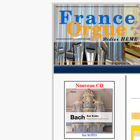
Nouveau CD
Kei KOÏTO