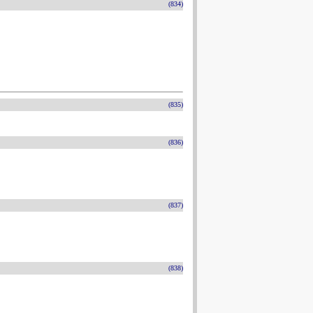
(834)
(835)
(836)
(837)
(838)