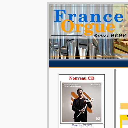
Nouveau CD
Maurizio CROCI