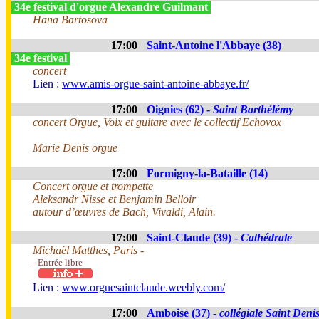
34e festival d'orgue Alexandre Guilmant
Hana Bartosova
17:00
Saint-Antoine l'Abbaye (38)
34e festival
concert
Lien :
www.amis-orgue-saint-antoine-abbaye.fr/
17:00
Oignies (62) -
Saint Barthélémy
concert Orgue, Voix et guitare avec le collectif Echovox
Marie Denis orgue
17:00
Formigny-la-Bataille (14)
Concert orgue et trompette
Aleksandr Nisse et Benjamin Belloir
autour d’œuvres de Bach, Vivaldi, Alain.
17:00
Saint-Claude (39) -
Cathédrale
Michaël Matthes, Paris -
- Entrée libre
Lien :
www.orguesaintclaude.weebly.com/
17:00
Amboise (37) -
collégiale Saint Deni