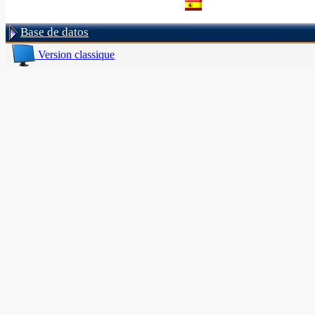
Base de datos
Version classique