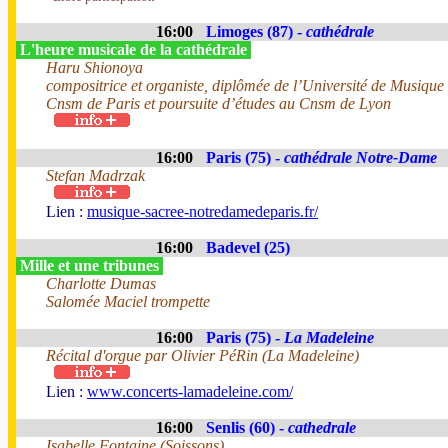
16:00
Limoges (87) -
cathédrale
L'heure musicale de la cathédrale
Haru Shionoya
compositrice et organiste, diplômée de l’Université de Musique
Cnsm de Paris et poursuite d’études au Cnsm de Lyon
16:00
Paris (75) -
cathédrale Notre-Dame
Stefan Madrzak
Lien :
musique-sacree-notredamedeparis.fr/
16:00
Badevel (25)
Mille et une tribunes
Charlotte Dumas
Salomée Maciel trompette
16:00
Paris (75) -
La Madeleine
Récital d'orgue par Olivier PéRin (La Madeleine)
Lien :
www.concerts-lamadeleine.com/
16:00
Senlis (60) -
cathedrale
Isabelle Fontaine (Soissons)