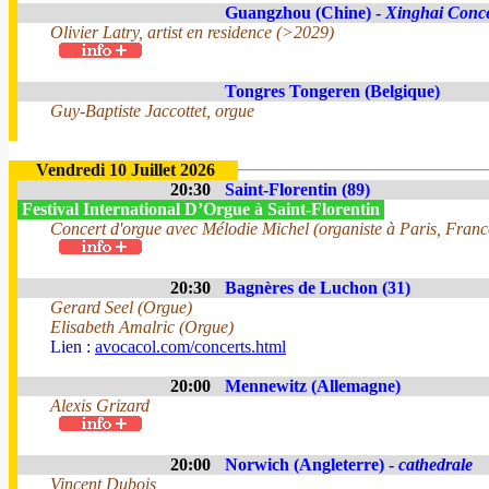
Guangzhou (Chine) -
Xinghai Conce
Olivier Latry, artist en residence (>2029)
Tongres Tongeren (Belgique)
Guy-Baptiste Jaccottet, orgue
Vendredi 10 Juillet 2026
20:30
Saint-Florentin (89)
Festival International D’Orgue à Saint-Florentin
Concert d'orgue avec Mélodie Michel (organiste à Paris, Franc
20:30
Bagnères de Luchon (31)
Gerard Seel (Orgue)
Elisabeth Amalric (Orgue)
Lien :
avocacol.com/concerts.html
20:00
Mennewitz (Allemagne)
Alexis Grizard
20:00
Norwich (Angleterre) -
cathedrale
Vincent Dubois