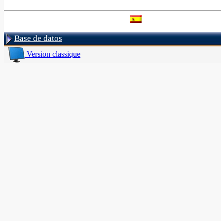
Base de datos
Version classique