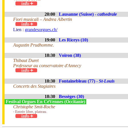
20:00
Lausanne (Suisse) -
cathedrale
Fiori musicali – Andrea Albertin
Lien :
grandesorgues.ch/
19:00
Les Riceys (10)
Augustin Prudhomme.
18:30
Voiron (38)
Thibaut Duret
Professeur au conservatoire d'Annecy
18:30
Fontainebleau (77) -
St-Louis
Concerts des Stagiaires
18:30
Bessèges (30)
Festival Orgues En CéVennes (Occitanie)
Christophe Smit-Roche
- Entrée libre, plateau.