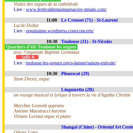
Visites des orgues de la cathédrale
Lien :
www.festivaldemusiquesacree-stmalo.com/
11:00
Le Creusot (71) -
St-Laurent
Lucile Dollat
Lien :
orguissimo.wordpress.com/concerts/
10:30
Toulouse (31) -
St-Nicolas
Quartiers d’été Toulouse les orgues
avec l’organiste Baptiste Genniaux
Lien :
toulouse-les-orgues.org/a-lannee/saison-estivale/
10:30
Plouescat (29)
Yann Drezet, orgue
Linguizetta (2B)
un voyage musical et lyrique à travers la vie d'Agatha Christie
Maryline Leonetti qoprano
Antoine Maestracci baryton
Viviane Loriaut orgue et piano
Shangai (Chine) -
Oriental Art Cent
Olivier Latry