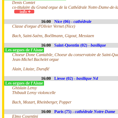
Denis Comtet
co-titulaire du Grand orgue de la Cathédrale Notre-Dame-de-la-
16:00
Nice (06) -
cathédrale
Classe d'orgue d'Olivier Vernet (Nice)
Bach, Saint-Saëns, Boëllmann, Gigout, Messiaen
16:00
Saint-Quentin (02) -
basilique
Les orgues de l'Aisne
Choeur Done Cantabile, Choeur du conservatoire de Saint-Quen
Jean-Michel Bachelet orgue
Alain, Litaize, Duruflé
16:00
Liesse (02) -
basilique Nd
Les orgues de l'Aisne
Ghislain Leroy
Thibault Leroy violoncelle
Bach, Mozart, Rheinberger, Popper
16:00
Paris (75) -
cathédrale Notre-Dame
Elmo Cosentini