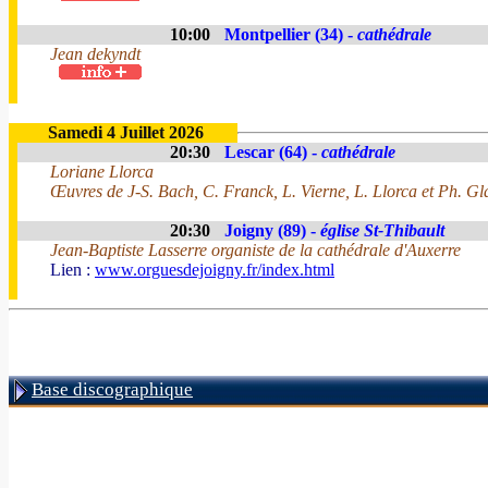
10:00
Montpellier (34) -
cathédrale
Jean dekyndt
Samedi 4 Juillet 2026
20:30
Lescar (64) -
cathédrale
Loriane Llorca
Œuvres de J-S. Bach, C. Franck, L. Vierne, L. Llorca et Ph. Gl
20:30
Joigny (89) -
église St-Thibault
Jean-Baptiste Lasserre organiste de la cathédrale d'Auxerre
Lien :
www.orguesdejoigny.fr/index.html
Base discographique