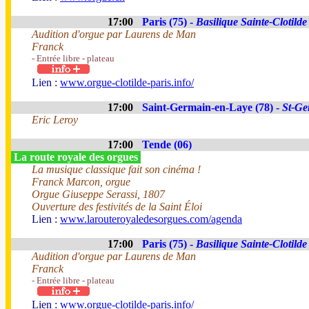
17:00
Paris (75) -
Basilique Sainte-Clotilde
Audition d'orgue par Laurens de Man
Franck
- Entrée libre - plateau
Lien :
www.orgue-clotilde-paris.info/
17:00
Saint-Germain-en-Laye (78) -
St-Ge
Eric Leroy
17:00
Tende (06)
La route royale des orgues
La musique classique fait son cinéma !
Franck Marcon, orgue
Orgue Giuseppe Serassi, 1807
Ouverture des festivités de la Saint Éloi
Lien :
www.larouteroyaledesorgues.com/agenda
17:00
Paris (75) -
Basilique Sainte-Clotilde
Audition d'orgue par Laurens de Man
Franck
- Entrée libre - plateau
Lien :
www.orgue-clotilde-paris.info/