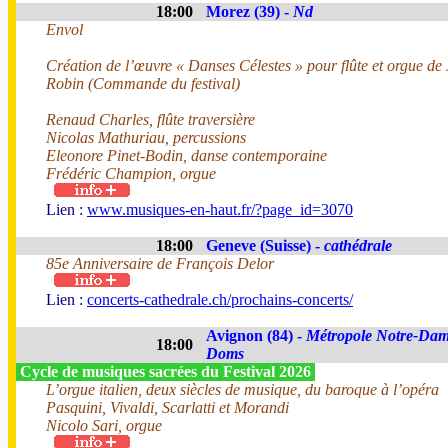
18:00
Morez (39) -
Nd
Envol
Création de l’œuvre « Danses Célestes » pour flûte et orgue de
Robin (Commande du festival)
Renaud Charles, flûte traversière
Nicolas Mathuriau, percussions
Eleonore Pinet-Bodin, danse contemporaine
Frédéric Champion, orgue
Lien :
www.musiques-en-haut.fr/?page_id=3070
18:00
Geneve (Suisse) -
cathédrale
85e Anniversaire de François Delor
Lien :
concerts-cathedrale.ch/prochains-concerts/
Avignon (84) -
Métropole Notre-Dam
18:00
Doms
Cycle de musiques sacrées du Festival 2026
L’orgue italien, deux siècles de musique, du baroque à l’opéra
Pasquini, Vivaldi, Scarlatti et Morandi
Nicolo Sari, orgue