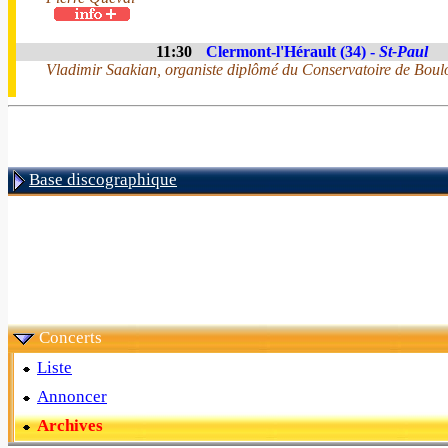
11:30
Clermont-l'Hérault (34) -
St-Paul
Vladimir Saakian, organiste diplômé du Conservatoire de Boul
Base discographique
Concerts
Liste
Annoncer
Archives