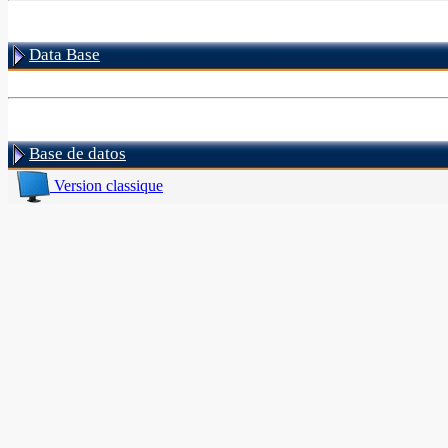
Data Base
Base de datos
Version classique