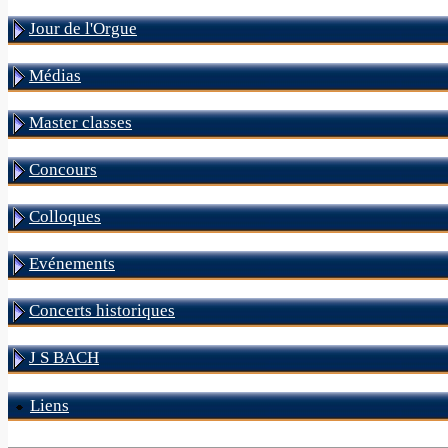
Jour de l'Orgue
Médias
Master classes
Concours
Colloques
Evénements
Concerts historiques
J S BACH
Liens