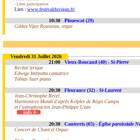
- Libre participation
Lien :
www.festivalduvigan.fr/
10:30
Plouescat (29)
Gildas Vijay Rousseau, orgue
Vendredi 31 Juillet 2026
21:00
Vieux-Boucaud (40) -
St-Pierre
Recital lyrique
Edwige Imbratta cantatrice
Tobias Auer piano
20:30
Fleurance (32) -
St-Laurent
Jean-Christophe Revel
Harmonices Mundi d’après Kelpler de Régis Campo
et l’astrophysicien Jean-Philippe Uzan
20:30
Cauterets (65) -
Église paroissiale 
Concert de Chant et Orgue