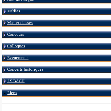
Médias
Master classes
Concours
Colloques
Evénements
Concerts historiques
J S BACH
Liens