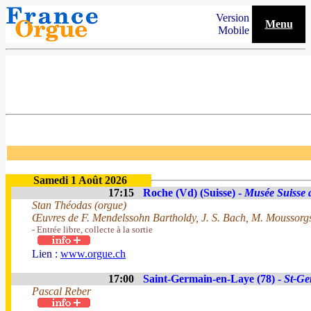
Version
Menu
Mobile
Samedi 1 Août 2026
17:15
Roche (Vd) (Suisse) -
Musée Suisse 
Stan Théodas (orgue)
Œuvres de F. Mendelssohn Bartholdy, J. S. Bach, M. Moussorgsk
- Entrée libre, collecte à la sortie
Lien :
www.orgue.ch
17:00
Saint-Germain-en-Laye (78) -
St-Ge
Pascal Reber