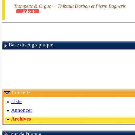
Trompette & Orgue — Thibault Darbon et Pierre Bagneris
Base discographique
Concerts
Liste
Annoncer
Archives
Jour de l'Orgue