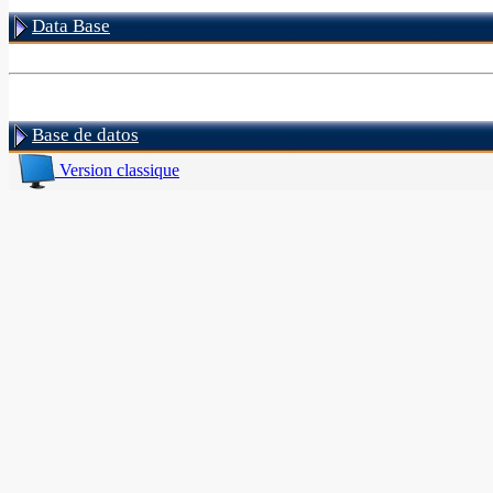
Data Base
Base de datos
Version classique