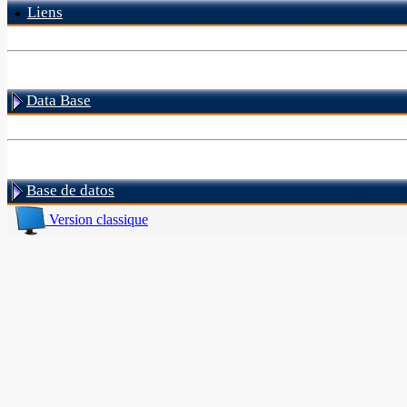
Liens
Data Base
Base de datos
Version classique