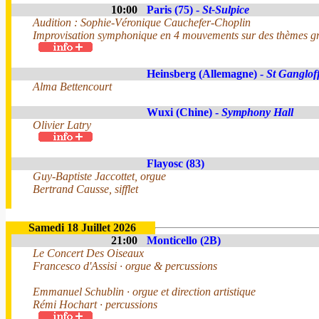
10:00
Paris (75) -
St-Sulpice
Audition : Sophie-Véronique Cauchefer-Choplin
Improvisation symphonique en 4 mouvements sur des thèmes gr
Heinsberg (Allemagne) -
St Ganglof
Alma Bettencourt
Wuxi (Chine) -
Symphony Hall
Olivier Latry
Flayosc (83)
Guy-Baptiste Jaccottet, orgue
Bertrand Causse, sifflet
Samedi 18 Juillet 2026
21:00
Monticello (2B)
Le Concert Des Oiseaux
Francesco d'Assisi · orgue & percussions
Emmanuel Schublin · orgue et direction artistique
Rémi Hochart · percussions