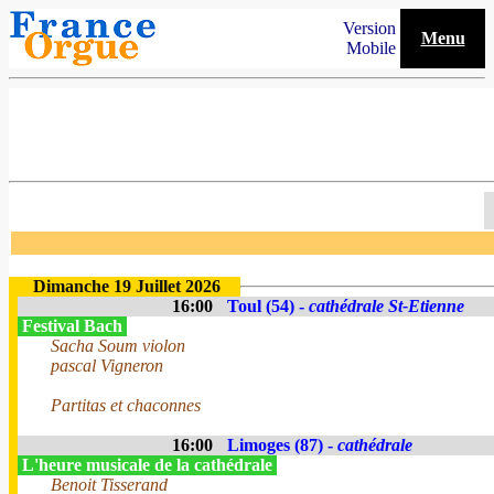
Version
Menu
Mobile
Dimanche 19 Juillet 2026
16:00
Toul (54) -
cathédrale St-Etienne
Festival Bach
Sacha Soum violon
pascal Vigneron
Partitas et chaconnes
16:00
Limoges (87) -
cathédrale
L'heure musicale de la cathédrale
Benoit Tisserand