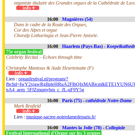
organiste titulaire des Grandes orgues de la Cathédrale de Lav
16:00
Magnières (54)
Dans le cadre de la Route des Orgues,
Cor des Alpes et orgue
Choralp Lotharingia et Jean-Pierre Aniorte.
16:00
Haarlem (Pays-Bas) -
Koepelkathedr
75e organ festival
Celebrity Recital – Echoes through time
Christophe Mantoux & Aude Heurtematte (F)
Lien :
organfestival.nl/program/?
fbclid=IwY2xjawRgIlpleHRuA2FlbQIxMABicmlkETE1YUN
nA4_aem_5FfZmumybm_c_JL-qF9Y5g
16:00
Paris (75) -
cathédrale Notre-Dame
Mark Brafield
Lien :
musique-sacree-notredamedeparis.fr/
16:00
Mantes la Jolie (78) -
Collegiale
Festival International d'Orgue sur les 3 orgues