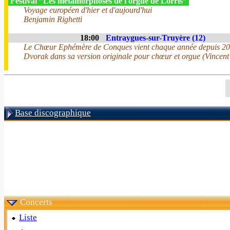
Festival ”Les métamorphoses de l'orgue de Lorris”
Voyage européen d'hier et d'aujourd'hui
Benjamin Righetti
18:00
Entraygues-sur-Truyère (12)
Le Chœur Ephémère de Conques vient chaque année depuis 2018 
Dvorak dans sa version originale pour chœur et orgue (Vincen
Base discographique
Concerts
Liste