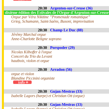
20:30
Argenton-sur-Creuse (36)
dixième édition des Estivales de l'Orgue d'Argenton-sur-Creus
Orgue par Véra Nikitine ”Promenade romantique”
Grieg, Schumann, Saint-Saëns, Busoni, improvisation
20:30
Champ Le Duc (88)
Jérémy Marchal orgue
Anne-Charlotte Beligne soprano
20:30
Porspoder (29)
Nicolas Kilhoffer à l'orgue
Concert du Trio du Levant
hautbois, violon et orgue
20:30
Arradon (56)
orgue et violon
Blandine Piccinini organiste
20:30
Gujan-Mestras (33)
Isabelle Lagors (harpe) et Christian Ott (orgue)
20:30
Gujan-Mestras (33)
Isabelle Lagors (harpe) et Christian Ott (orgue)