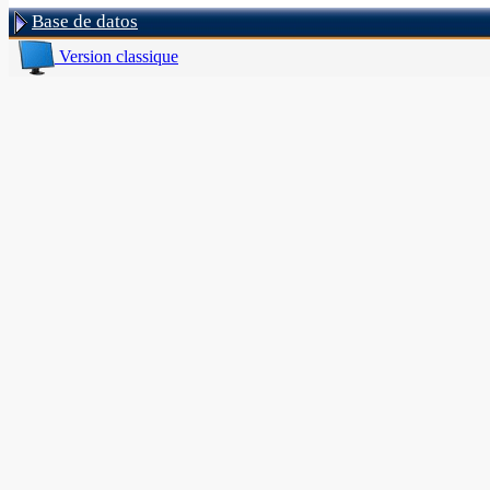
Base de datos
Version classique