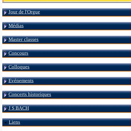
Jour de l'Orgue
Médias
Master classes
Concours
Colloques
Evénements
Concerts historiques
J S BACH
Liens