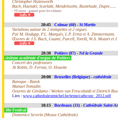
Christopher Hainsworth
Bach, Haendel, Scarlatti, Mendelssohn, Buxtehude, Dupre......
- 10 euros - gratuit pour les enfants
20:45
Colmar (68) -
St Martin
Variations autour de 2 trompettes et 2 orgues
Par M. Hodapp, P.L. Marquès, L.P. Ernst et A. Zimmermann.
Œuvres de J.S. Bach, Guami, Purcell, Torelli, W.A. Mozart et J.
20:30
Poitiers (87) -
Nd la Grande
sixième académie d'orgue de Poitiers
Concert des professeurs
Jb Robin, D. Ferran, O. Houette
20:00
Bruxelles (Belgique) -
cathédrale
Baroque - Barok
Manuel Tomadin
Oeuvres de Girolamo / Werken van Frescobaldi et Dietrich Bu
Lien :
www.cathedralestmichel.be/temp/cathconc_2012.pdf
18:15
Bordeaux (33) -
Cathédrale Saint-A
30e Festival
Domenico Severin (Meaux Cathédrale)