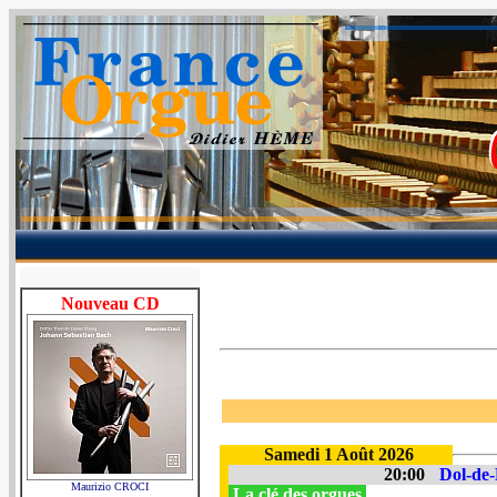
Nouveau CD
Samedi 1 Août 2026
20:00
Dol-de-
Maurizio CROCI
La clé des orgues