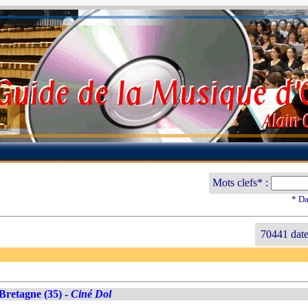
Mots clefs* :
* Da
70441 date
Bretagne (35) -
Ciné Dol