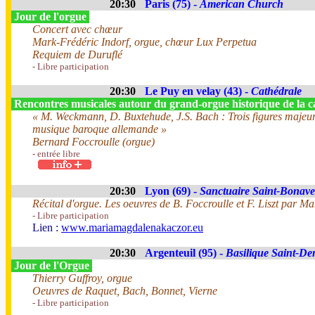
20:30
Paris (75) -
American Church
Jour de l'orgue
Concert avec chœur
Mark-Frédéric Indorf, orgue, chœur Lux Perpetua
Requiem de Duruflé
- Libre participation
20:30
Le Puy en velay (43) -
Cathédrale
Rencontres musicales autour du grand-orgue historique de la 
« M. Weckmann, D. Buxtehude, J.S. Bach : Trois figures majeur
musique baroque allemande »
Bernard Foccroulle (orgue)
- entrée libre
20:30
Lyon (69) -
Sanctuaire Saint-Bonave
Récital d'orgue. Les oeuvres de B. Foccroulle et F. Liszt par
- Libre participation
Lien :
www.mariamagdalenakaczor.eu
20:30
Argenteuil (95) -
Basilique Saint-De
Jour de l'Orgue
Thierry Guffroy, orgue
Oeuvres de Raquet, Bach, Bonnet, Vierne
- Libre participation