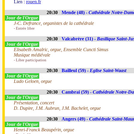
Lien :
rouen.fr
20:30
Mende (48) -
Cathédrale Notre-Dame
Jour de l'Orgue
J-C. Defrance, organistes de la cathédrale
- Entrée libre
20:30
Valcabrère (31) -
Basilique Saint-Ju
Jour de l'Orgue
Elisabeth Amalric, orgue, Ensemble Cuncti Simus
Musique médiévale
- Libre participation
20:30
Bailleul (59) -
Eglise Saint-Waast
Jour de l'Orgue
Ludo Geloen, orgue
20:30
Cambrai (59) -
Cathédrale Notre-D
Jour de l'Orgue
Présentation, concert
D. Dupire, J.M. Aubrun, J.M. Bachelet, orgue
20:30
Angers (49) -
Cathédrale Saint-Maur
Jour de l'Orgue
Henri-Franck Beaupérin, orgue