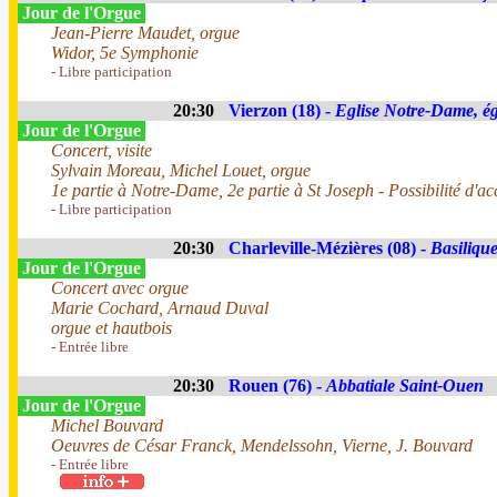
Jour de l'Orgue
Jean-Pierre Maudet, orgue
Widor, 5e Symphonie
- Libre participation
20:30
Vierzon (18) -
Eglise Notre-Dame, ég
Jour de l'Orgue
Concert, visite
Sylvain Moreau, Michel Louet, orgue
1e partie à Notre-Dame, 2e partie à St Joseph - Possibilité d'ac
- Libre participation
20:30
Charleville-Mézières (08) -
Basiliqu
Jour de l'Orgue
Concert avec orgue
Marie Cochard, Arnaud Duval
orgue et hautbois
- Entrée libre
20:30
Rouen (76) -
Abbatiale Saint-Ouen
Jour de l'Orgue
Michel Bouvard
Oeuvres de César Franck, Mendelssohn, Vierne, J. Bouvard
- Entrée libre