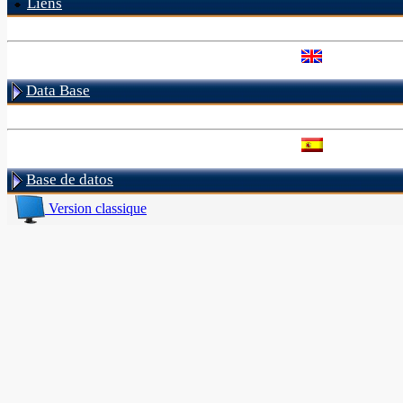
Liens
Data Base
Base de datos
Version classique