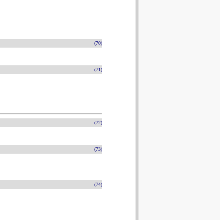
(70)
(71)
(72)
(73)
(74)