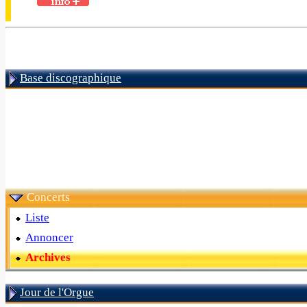
Base discographique
Concerts
Liste
Annoncer
Archives
Jour de l'Orgue