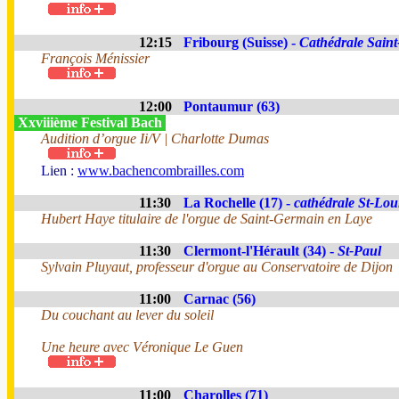
12:15
Fribourg (Suisse) -
Cathédrale Saint
François Ménissier
12:00
Pontaumur (63)
Xxviiième Festival Bach
Audition d’orgue Ii/V | Charlotte Dumas
Lien :
www.bachencombrailles.com
11:30
La Rochelle (17) -
cathédrale St-Lou
Hubert Haye titulaire de l'orgue de Saint-Germain en Laye
11:30
Clermont-l'Hérault (34) -
St-Paul
Sylvain Pluyaut, professeur d'orgue au Conservatoire de Dijon
11:00
Carnac (56)
Du couchant au lever du soleil
Une heure avec Véronique Le Guen
11:00
Charolles (71)