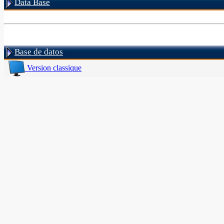
Data Base
Base de datos
Version classique