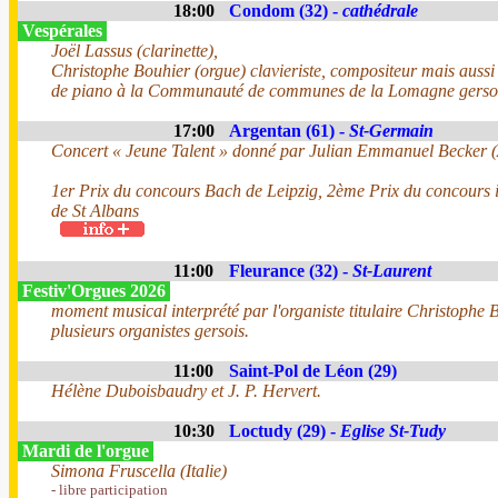
18:00
Condom (32) -
cathédrale
Vespérales
Joël Lassus (clarinette),
Christophe Bouhier (orgue) clavieriste, compositeur mais aussi
de piano à la Communauté de communes de la Lomagne gersoi
17:00
Argentan (61) -
St-Germain
Concert « Jeune Talent » donné par Julian Emmanuel Becker 
1er Prix du concours Bach de Leipzig, 2ème Prix du concours i
de St Albans
11:00
Fleurance (32) -
St-Laurent
Festiv'Orgues 2026
moment musical interprété par l'organiste titulaire Christophe B
plusieurs organistes gersois.
11:00
Saint-Pol de Léon (29)
Hélène Duboisbaudry et J. P. Hervert.
10:30
Loctudy (29) -
Eglise St-Tudy
Mardi de l'orgue
Simona Fruscella (Italie)
- libre participation