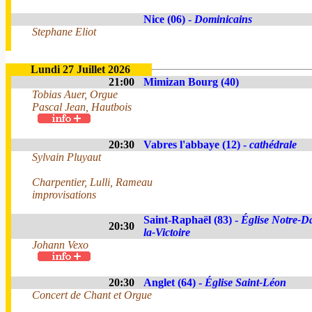
Nice (06) -
Dominicains
Stephane Eliot
Lundi 27 Juillet 2026
21:00
Mimizan Bourg (40)
Tobias Auer, Orgue
Pascal Jean, Hautbois
20:30
Vabres l'abbaye (12) -
cathédrale
Sylvain Pluyaut
Charpentier, Lulli, Rameau
improvisations
Saint-Raphaël (83) -
Église Notre-D
20:30
la-Victoire
Johann Vexo
20:30
Anglet (64) -
Église Saint-Léon
Concert de Chant et Orgue