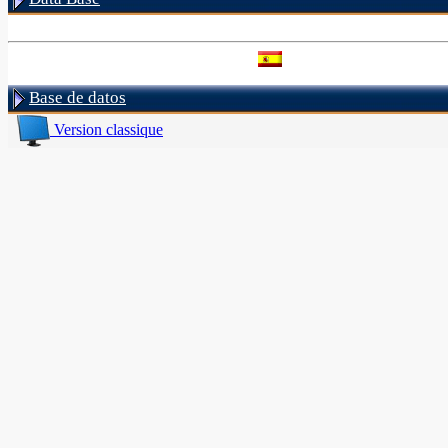
Base de datos
Version classique