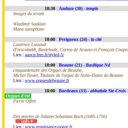
18:30
Anduze (30) -
temple
Images du levant
Wladimir Saakian
Mana saxophone
18:00
Perigueux (24) -
la cité
Laurence Lussault
(Frescobaldi, Buxtehude, Correa de Arauxo et François Coupe
Lien :
aaocp.free.fr/styled-5/
18:00
Beaune (21) -
Basilique Nd
cinquantenaire des Orgues de Beaune.
Michel Tissier, Titulaire de l'orgue de Notre-Dame de Beaune
Lien :
www.orguesdebeaune.fr
18:00
Bordeaux (33) -
abbatiale Ste-Croix
Orgues d'été
Pierre Offret
Des œuvres de Johann Sebastian Bach (1685-1750)
Lien :
www.renaissance-orgue.fr