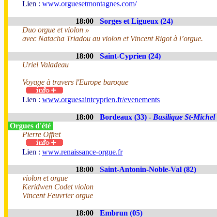
Lien :
www.orguesetmontagnes.com/
18:00
Sorges et Ligueux (24)
Duo orgue et violon »
avec Natacha Triadou au violon et Vincent Rigot à l’orgue.
18:00
Saint-Cyprien (24)
Uriel Valadeau
Voyage à travers l'Europe baroque
Lien :
www.orguesaintcyprien.fr/evenements
18:00
Bordeaux (33) -
Basilique St-Michel
Orgues d'été
Pierre Offret
Lien :
www.renaissance-orgue.fr
18:00
Saint-Antonin-Noble-Val (82)
violon et orgue
Keridwen Codet violon
Vincent Feuvrier orgue
18:00
Embrun (05)