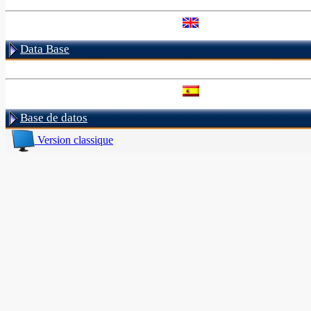
Data Base
Base de datos
Version classique