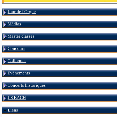
Jour de l'Orgue
Médias
Master classes
Concours
Colloques
Evénements
Concerts historiques
J S BACH
Liens