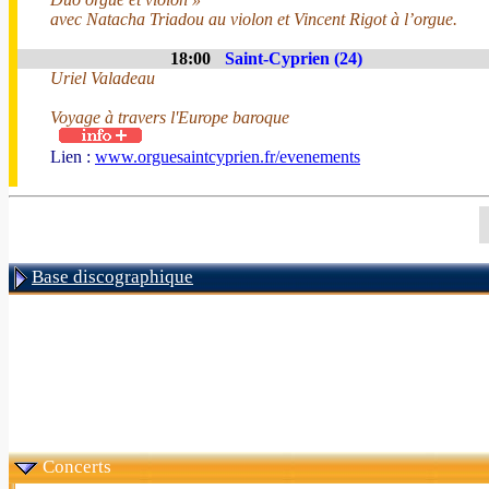
avec Natacha Triadou au violon et Vincent Rigot à l’orgue.
18:00
Saint-Cyprien (24)
Uriel Valadeau
Voyage à travers l'Europe baroque
Lien :
www.orguesaintcyprien.fr/evenements
Base discographique
Concerts