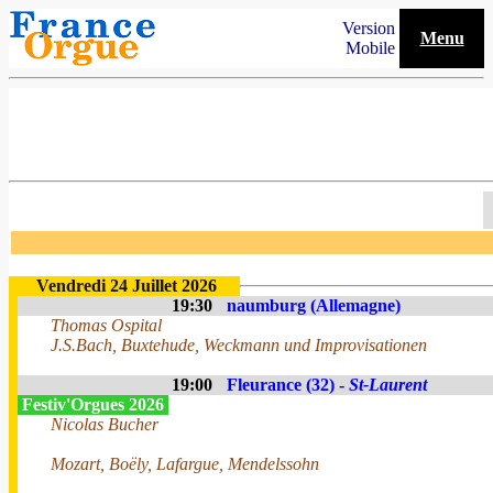
Version
Menu
Mobile
Vendredi 24 Juillet 2026
19:30
naumburg (Allemagne)
Thomas Ospital
J.S.Bach, Buxtehude, Weckmann und Improvisationen
19:00
Fleurance (32) -
St-Laurent
Festiv'Orgues 2026
Nicolas Bucher
Mozart, Boëly, Lafargue, Mendelssohn