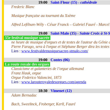
19:00
Saint-Flour (15) -
cathédrale
Frederic Blanc
Musique française au tournant du Xxème
Alfred Lefébure-Wély - César Franck – Gabriel Fauré - Marce
19:00
Saint-Malo (35) -
Sainte Croix à St-
55e festival musique sacrée
ne heure de musique d'orgues et de textes de l'auteur du Génie 
Pierre Farago, sera à l'orgue et Stéphane Berger dira les texte
Lien :
www.festivaldemusiquesacree-stmalo.com/
19:00
Contes (06)
La route royale des orgues
Classicisme et galanteries de l’orgue allemand
Franz Hauk, orgue
Orgue Federico Valoncini, 1873
Lien :
www.larouteroyaledesorgues.com/agenda
18:30
Vimenet (12)
Adam Bernadac
Bach, Sweelinck, Froberger, Kerll, Fauré