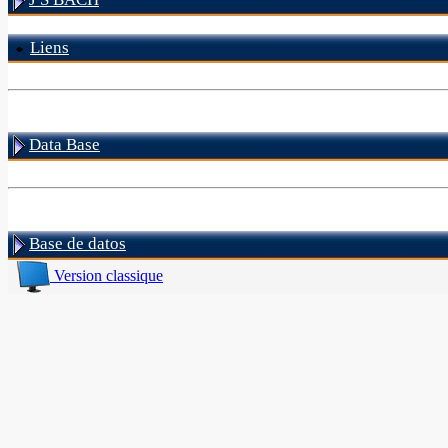
Liens
Data Base
Base de datos
Version classique