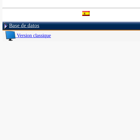
Base de datos
Version classique