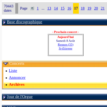
70443
Page
1
...
13
14
15
16
17
18
19
20
21
dates
Base discographique
- Prochain concert -
Aujourd'hui
Samedi 8 Août
Rennes (35)
St-Etienne
Concerts
Liste
Annoncer
Archives
Jour de l'Orgue