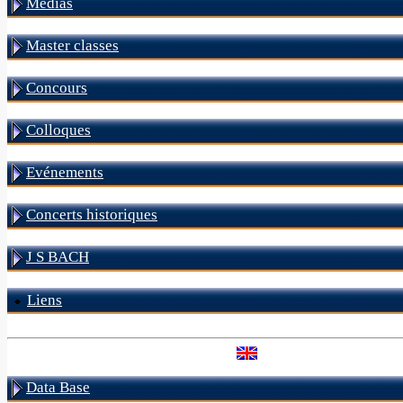
Médias
Master classes
Concours
Colloques
Evénements
Concerts historiques
J S BACH
Liens
Data Base