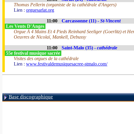
Thomas Pellerin (organiste de la cathédrale d'Angers)
Lien :
orguesarlat.org
11:00
Carcassonne (11) -
St-Vincent
Les Vents D'Anges
Orgue À 4 Mains Et 4 Pieds Reinhard Seeliger (Goerlitz) et Henr
Oeuvres de Nicolaï, Mankell, Debussy
11:00
Saint-Malo (35) -
cathédrale
55e festival musique sacrée
Visites des orgues de la cathédrale
Lien :
www.festivaldemusiquesacree-stmalo.com/
Base discographique