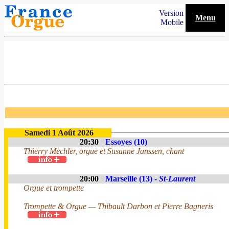
Version
Menu
Mobile
Samedi 1 Août 2026
20:30
Essoyes (10)
Thierry Mechler, orgue et Susanne Janssen, chant
20:00
Marseille (13) -
St-Laurent
Orgue et trompette
Trompette & Orgue — Thibault Darbon et Pierre Bagneris