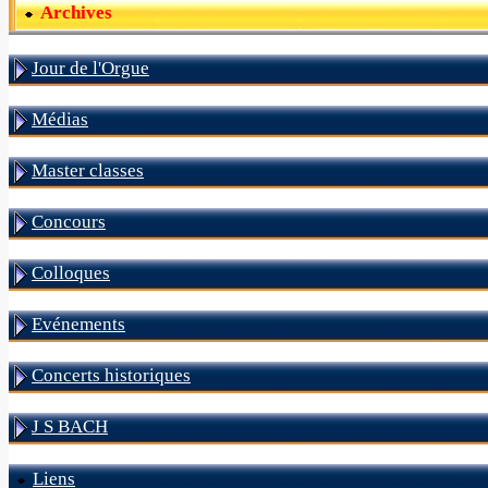
Archives
Jour de l'Orgue
Médias
Master classes
Concours
Colloques
Evénements
Concerts historiques
J S BACH
Liens