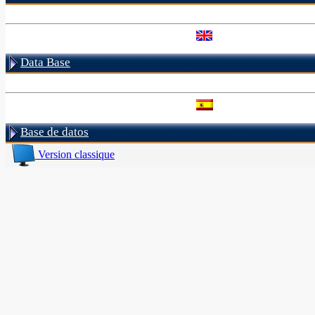
Data Base
Base de datos
Version classique