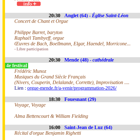
20:30
Anglet (64) -
Église Saint-Léon
Concert de Chant et Orgue
Philippe Barret, baryton
Raphaël Tambyeff, orgue
Œuvres de Bach, Boellmann, Elgar, Haendel, Morricone...
- Libre participation
20:30
Mende (48) -
cathédrale
4e festival
Frédéric Munoz
Musiques du Grand Siècle Français
(Nivers, Couperin, Delalande, Corrette), Improvisation ....
Lien :
orgue-mende.fr/a-venir/programmation-2026/
18:30
Fouesnant (29)
Voyage, Voyage
Alma Bettencourt & William Fielding
16:00
Saint-Jean de Luz (64)
Récital d'orgue Benjamin Righetti