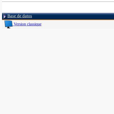
Base de datos
Version classique