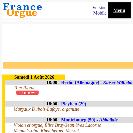
Version
Menu
Mobile
Samedi 1 Août 2026
18:00
Berlin (Allemagne) -
Kaiser Wilhelm
Tom Rioult
18:00
Pleyben (29)
Margaux Dubois-Lafaye, organiste
18:00
Montebourg (50) -
Abbatiale
Violon et orgue, Élise Bray/Jean-Yves Lacorne
Mendelssohn, Rheinberger, Merkel