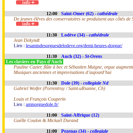
12:00
Saint-Omer (62) -
cathédrale
De jeunes élèves des conservatoires se produisent aux côtés de
11:30
Lodève (34) -
cathédrale
Jean Dekyndt
Lien :
lesamisdesorguesdelodeve.org/demi-heures-dorgue/
11:30
Auch (32) -
St-Orens
Les claviers en Pays d'Auch
Pauline Cazier, flûte à bec et Sébastien Maigne, orgue augment
Musiques anciennes et improvisations d’aujourd’hui
11:30
Dole (39) -
collegiale Nd
Gabriel Wolfer (Porrentruy / Saint-uRsanne, Ch)
Louis et François Couperin
Lien :
amisorguedole.fr/
11:00
Saint-Affrique (12)
Gaëlle Coulon & Mickaël Durand
11:00
Pezenas (34) -
collegiale