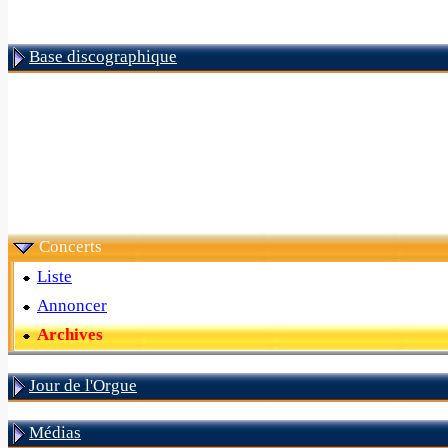
Base discographique
Concerts
Liste
Annoncer
Archives
Jour de l'Orgue
Médias