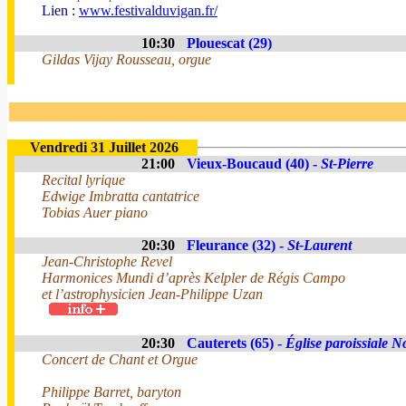
Lien :
www.festivalduvigan.fr/
10:30
Plouescat (29)
Gildas Vijay Rousseau, orgue
Vendredi 31 Juillet 2026
21:00
Vieux-Boucaud (40) -
St-Pierre
Recital lyrique
Edwige Imbratta cantatrice
Tobias Auer piano
20:30
Fleurance (32) -
St-Laurent
Jean-Christophe Revel
Harmonices Mundi d’après Kelpler de Régis Campo
et l’astrophysicien Jean-Philippe Uzan
20:30
Cauterets (65) -
Église paroissiale 
Concert de Chant et Orgue
Philippe Barret, baryton