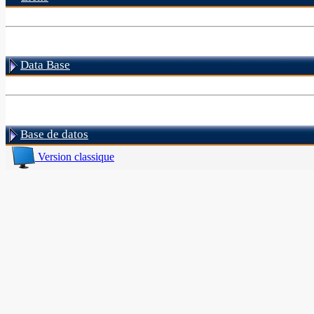
Data Base
Base de datos
Version classique