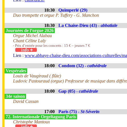
18:30
Quimperlé (29)
Duo trompette et orgue P. Tuffery - G. Manchon
18:30
La Chaise-Dieu (43) -
abbatiale
Journées de l’orgue 2026
Orgue Michel Alabau
Chant Céline Laly
- Prix d’entrée pour les concerts : 15 € – jeunes 7 €
Lien :
www.abbaye-chaise-dieu.com/associations-culturelles/ma
18:00
Condom (32) -
cathédrale
Vespérales
Louis de Vaugiraud ( flûte)
Ludovic Pastouraud (orgue) Professeur de musique dans différente
18:00
Gap (05) -
cathédrale
34e saison
David Cassan
17:00
Paris (75) -
St-Séverin
72. Internationale Orgeltagung Paris
Christophe Mantoux