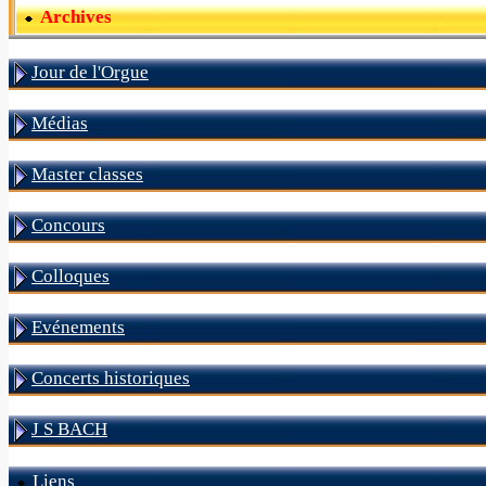
Archives
Jour de l'Orgue
Médias
Master classes
Concours
Colloques
Evénements
Concerts historiques
J S BACH
Liens