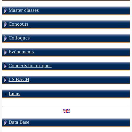
Master classes
Concours
Colloques
Evénements
Concerts historiques
J S BACH
Liens
Data Base