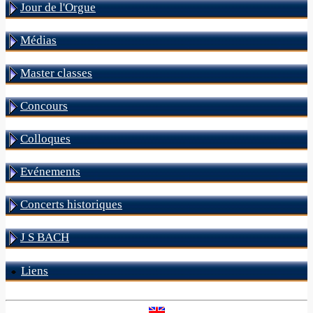
Jour de l'Orgue
Médias
Master classes
Concours
Colloques
Evénements
Concerts historiques
J S BACH
Liens