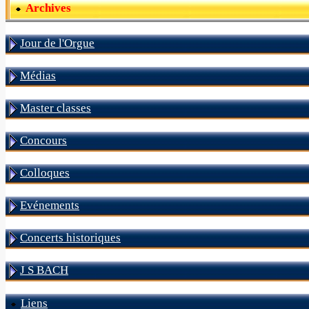
Archives
Jour de l'Orgue
Médias
Master classes
Concours
Colloques
Evénements
Concerts historiques
J S BACH
Liens