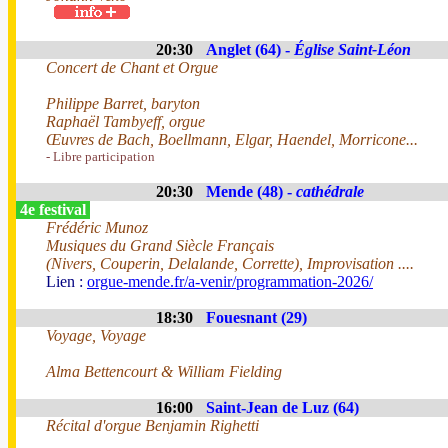
20:30
Anglet (64) -
Église Saint-Léon
Concert de Chant et Orgue
Philippe Barret, baryton
Raphaël Tambyeff, orgue
Œuvres de Bach, Boellmann, Elgar, Haendel, Morricone...
- Libre participation
20:30
Mende (48) -
cathédrale
4e festival
Frédéric Munoz
Musiques du Grand Siècle Français
(Nivers, Couperin, Delalande, Corrette), Improvisation ....
Lien :
orgue-mende.fr/a-venir/programmation-2026/
18:30
Fouesnant (29)
Voyage, Voyage
Alma Bettencourt & William Fielding
16:00
Saint-Jean de Luz (64)
Récital d'orgue Benjamin Righetti