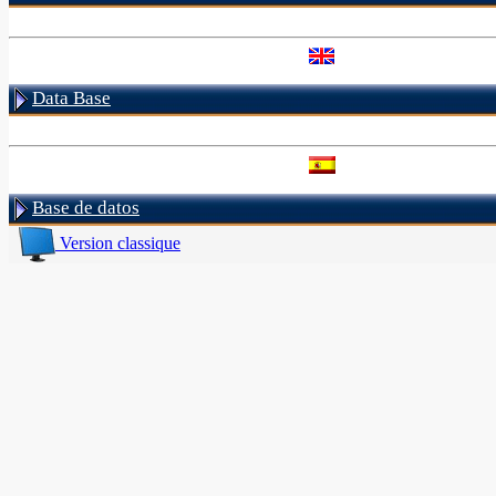
Data Base
Base de datos
Version classique