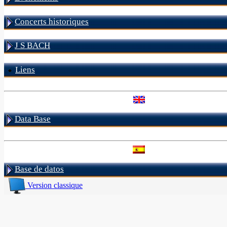
Concerts historiques
J S BACH
Liens
Data Base
Base de datos
Version classique