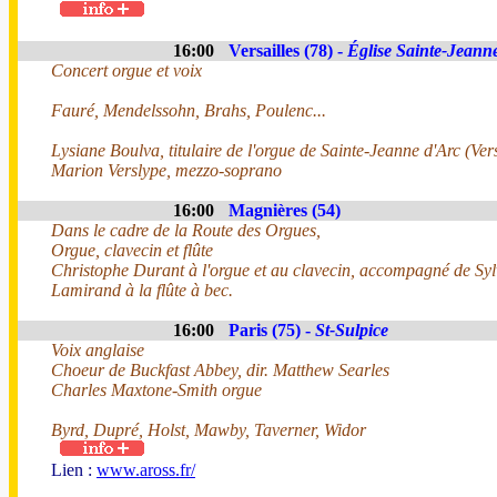
16:00
Versailles (78) -
Église Sainte-Jeann
Concert orgue et voix
Fauré, Mendelssohn, Brahs, Poulenc...
Lysiane Boulva, titulaire de l'orgue de Sainte-Jeanne d'Arc (Vers
Marion Verslype, mezzo-soprano
16:00
Magnières (54)
Dans le cadre de la Route des Orgues,
Orgue, clavecin et flûte
Christophe Durant à l'orgue et au clavecin, accompagné de Syl
Lamirand à la flûte à bec.
16:00
Paris (75) -
St-Sulpice
Voix anglaise
Choeur de Buckfast Abbey, dir. Matthew Searles
Charles Maxtone-Smith orgue
Byrd, Dupré, Holst, Mawby, Taverner, Widor
Lien :
www.aross.fr/