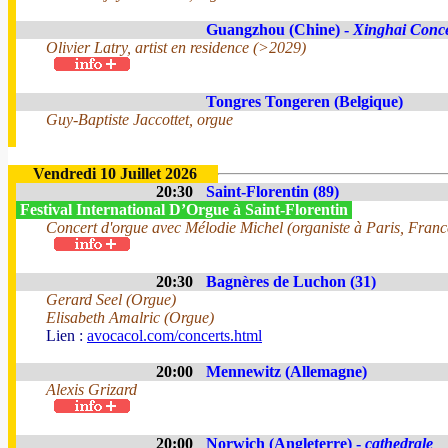
Guangzhou (Chine) -
Xinghai Conce
Olivier Latry, artist en residence (>2029)
Tongres Tongeren (Belgique)
Guy-Baptiste Jaccottet, orgue
Vendredi 10 Juillet 2026
20:30
Saint-Florentin (89)
Festival International D’Orgue à Saint-Florentin
Concert d'orgue avec Mélodie Michel (organiste à Paris, Franc
20:30
Bagnères de Luchon (31)
Gerard Seel (Orgue)
Elisabeth Amalric (Orgue)
Lien :
avocacol.com/concerts.html
20:00
Mennewitz (Allemagne)
Alexis Grizard
20:00
Norwich (Angleterre) -
cathedrale