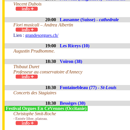
Vincent Dubois
20:00
Lausanne (Suisse) -
cathedrale
Fiori musicali – Andrea Albertin
Lien :
grandesorgues.ch/
19:00
Les Riceys (10)
Augustin Prudhomme.
18:30
Voiron (38)
Thibaut Duret
Professeur au conservatoire d'Annecy
18:30
Fontainebleau (77) -
St-Louis
Concerts des Stagiaires
18:30
Bessèges (30)
Festival Orgues En CéVennes (Occitanie)
Christophe Smit-Roche
- Entrée libre, plateau.