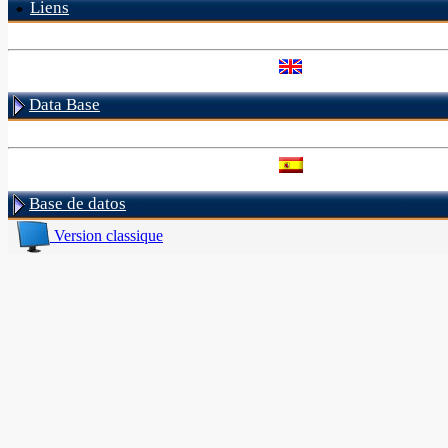
Liens
Data Base
Base de datos
Version classique