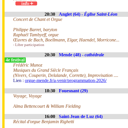
20:30
Anglet (64) -
Église Saint-Léon
Concert de Chant et Orgue
Philippe Barret, baryton
Raphaël Tambyeff, orgue
Œuvres de Bach, Boellmann, Elgar, Haendel, Morricone...
- Libre participation
20:30
Mende (48) -
cathédrale
4e festival
Frédéric Munoz
Musiques du Grand Siècle Français
(Nivers, Couperin, Delalande, Corrette), Improvisation ....
Lien :
orgue-mende.fr/a-venir/programmation-2026/
18:30
Fouesnant (29)
Voyage, Voyage
Alma Bettencourt & William Fielding
16:00
Saint-Jean de Luz (64)
Récital d'orgue Benjamin Righetti