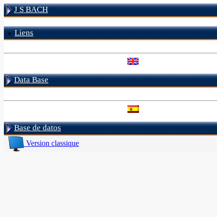
J S BACH
Liens
Data Base
Base de datos
Version classique