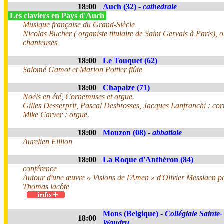
18:00
Auch (32) -
cathedrale
Les claviers en Pays d'Auch
Musique française du Grand-Siècle
Nicolas Bucher ( organiste titulaire de Saint Gervais à Paris), o
chanteuses
18:00
Le Touquet (62)
Salomé Gamot et Marion Pottier flûte
18:00
Chapaize (71)
Noëls en été, Cornemuses et orgue.
Gilles Desserprit, Pascal Desbrosses, Jacques Lanfranchi : co
Mike Carver : orgue.
18:00
Mouzon (08) -
abbatiale
Aurelien Fillion
18:00
La Roque d'Anthéron (84)
conférence
Autour d'une œuvre « Visions de l'Amen » d'Olivier Messiaen p
Thomas lacôte
Mons (Belgique) -
Collégiale Sainte-
18:00
Waudru