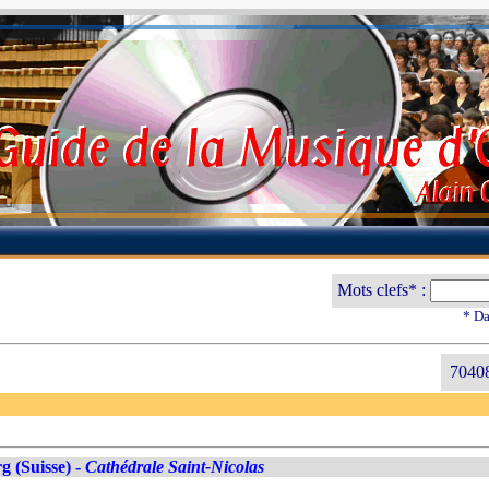
Mots clefs* :
* Da
70408
g (Suisse) -
Cathédrale Saint-Nicolas