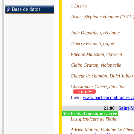
« Licht »
Base de datos
Texte : Stéphane Héaume (1971-
Julie Depardieu, récitante
Thierry Escaich, orgue
Etienne Manchon, clavecin
Claire Gratton, violoncelle
Choeur de chambre Dulci Jubilo
Christopher Gibert, direction
Lien :
www.bachencombrailles.
21:00
Saint-M
55e festival musique sacrée
Les splendeurs de l'Italie
Adrien Mabire, Violaine Le Che