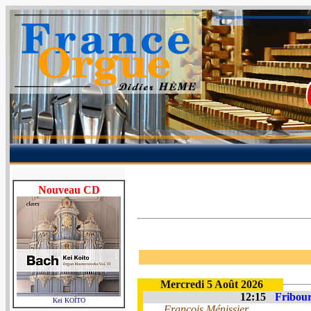
Nouveau CD
Mercredi 5 Août 2026
12:15
Fribour
Kei KOÏTO
François Ménissier