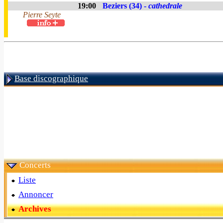
19:00
Beziers (34) -
cathedrale
Pierre Seyte
Base discographique
Concerts
Liste
Annoncer
Archives