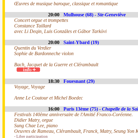
Œuvres de musique baroque, classique et romantique
20:00
Mulhouse (68) -
Ste-Geneviève
Concert orgue et trompettes
Constance Taillard
avec Li Deqin, Luis Gonzáles et Gábor Tarkövi
20:00
Saint-Ybard (19)
Quentin du Verdier
Sophie de Bardonneche violon
Bach, Jacquet de la Guerre et Clérambault
18:30
Fouesnant (29)
Voyage, Voyage
Anne Le Coutour et Michel Boedec
16:00
Paris 13ème (75) -
Chapelle de la Sal
Festivals 140ème anniversaire de l'Amitié Franco-Coréenne.
Didier Matry, orgue
Sung Chae Lee, piano
Oeuvres de Rameau, Clérambault, Franck, Matry, Seung Yon K
- Libre participation