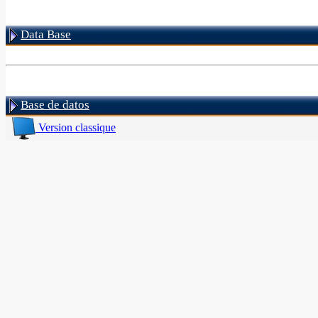
Data Base
Base de datos
Version classique