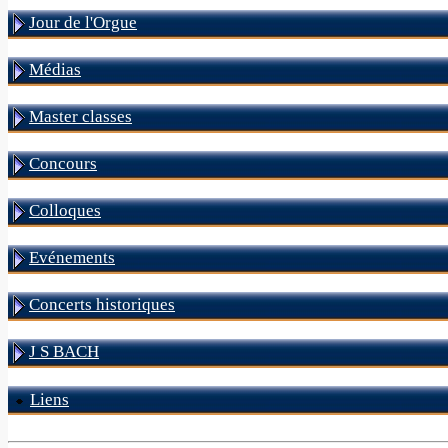
Jour de l'Orgue
Médias
Master classes
Concours
Colloques
Evénements
Concerts historiques
J S BACH
Liens