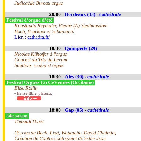
Judicaëlle Bureau orgue
20:00
Bordeaux (33) -
cathédrale
Festival d’orgue d’été
Konstantin Reymaier, Vienne (A) Stephansdom
Bach, Bruckner et Schumann.
Lien :
cathedra.fr/
18:30
Quimperlé (29)
Nicolas Kilhoffer à l'orgue
Concert du Trio du Levant
hautbois, violon et orgue
18:30
Alès (30) -
cathédrale
Festival Orgues En CéVennes (Occitanie)
Elise Rollin
- Entrée libre, plateau.
18:00
Gap (05) -
cathédrale
34e saison
Thibault Duret
Œuvres de Bach, Liszt, Watanabe, David Chalmin,
Création de Contre-contrepoint de Selim Jeon