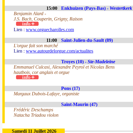
15:00
Enkhuizen (Pays-Bas) -
Westertkerk
Benjamin Alard -
J.S. Bach, Couperin, Grigny, Raison
Lien :
www.orguecharolles.com
11:00
Saint-Julien-du-Sault (89)
L'orgue fait son marché
Lien :
www.autourdelorgue.com/actualites
Troyes (10) -
Ste-Madeleine
Emmanuel Culcasi, Alexandre Peyrol et Nicolas Bens
hautbois, cor anglais et orgue
Pons (17)
Margaux Dubois-Lafaye, organiste
Saint-Maurin (47)
Frédéric Deschamps
Natacha Triadou violon
Samedi 11 Juillet 2026