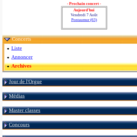
- Prochain concert -
Aujourd'hui
Vendredi 7 Août
Pontaumur (63)
Concerts
Liste
Annoncer
Archives
Jour de l'Orgue
Médias
Master classes
Concours