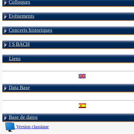
Colloques
Evénements
Concerts historiques
J S BACH
Liens
Data Base
Base de datos
Version classique