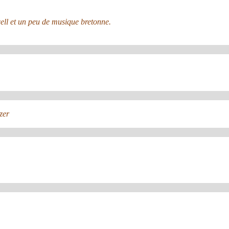
ell et un peu de musique bretonne.
zer