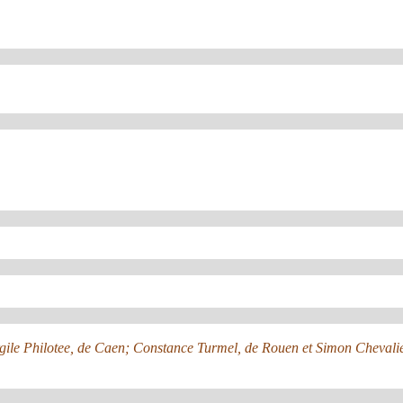
irgile Philotee, de Caen; Constance Turmel, de Rouen et Simon Chevalie