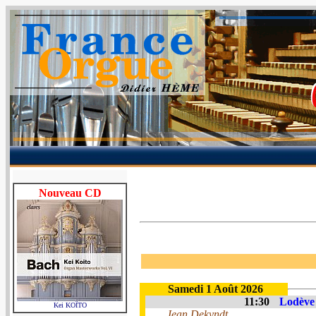
Nouveau CD
Samedi 1 Août 2026
11:30
Lodève 
Kei KOÏTO
Jean Dekyndt