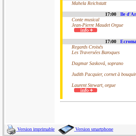
Mahela Reichstatt
17:00
Ile d'Ar
Conte musical
Jean-Pierre Maudet Orgue
17:00
Ecroma
Regards Croisés
Les Traversées Baroques
Dagmar Sasková, soprano
Judith Pacquier, cornet à bouqui
Laurent Stewart, orgue
Version imprimable
Version smartphone