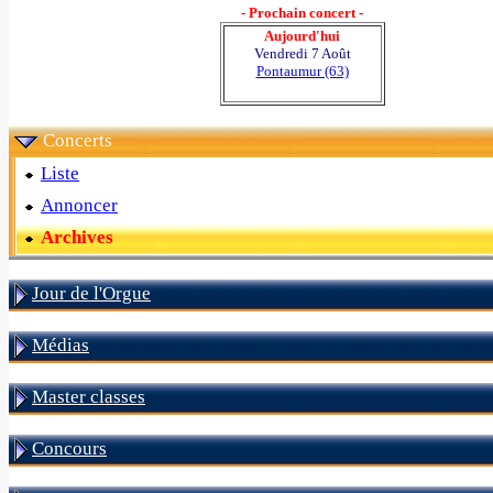
- Prochain concert -
Aujourd'hui
Vendredi 7 Août
Pontaumur (63)
Concerts
Liste
Annoncer
Archives
Jour de l'Orgue
Médias
Master classes
Concours