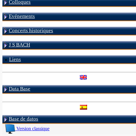
Colloques
Evénements
Concerts historiques
J S BACH
Liens
Data Base
Base de datos
Version classique