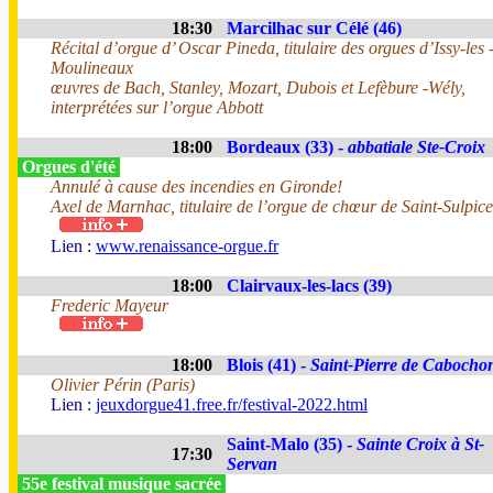
18:30
Marcilhac sur Célé (46)
Récital d’orgue d’ Oscar Pineda, titulaire des orgues d’Issy-les 
Moulineaux
œuvres de Bach, Stanley, Mozart, Dubois et Lefèbure -Wély,
interprétées sur l’orgue Abbott
18:00
Bordeaux (33) -
abbatiale Ste-Croix
Orgues d'été
Annulé à cause des incendies en Gironde!
Axel de Marnhac, titulaire de l’orgue de chœur de Saint-Sulpice
Lien :
www.renaissance-orgue.fr
18:00
Clairvaux-les-lacs (39)
Frederic Mayeur
18:00
Blois (41) -
Saint-Pierre de Cabocho
Olivier Périn (Paris)
Lien :
jeuxdorgue41.free.fr/festival-2022.html
Saint-Malo (35) -
Sainte Croix à St-
17:30
Servan
55e festival musique sacrée