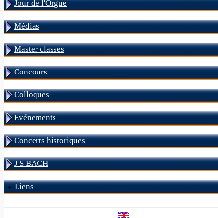
Jour de l'Orgue
Médias
Master classes
Concours
Colloques
Evénements
Concerts historiques
J S BACH
Liens